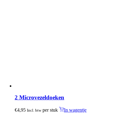
2 Microvezeldoeken
€
4,95
per stuk
In wagentje
Incl. btw