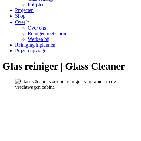
Polijsten
Projecten
Shop
Over
Over ons
Reinigen met stoom
Werken bij
Reiniging inplannen
Prijzen opvragen
Glas reiniger | Glass Cleaner