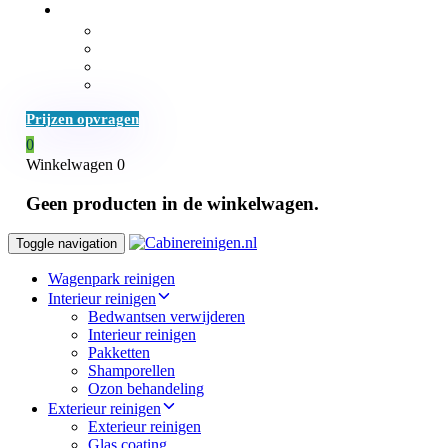
Over
Over ons
Projecten
Reinigen met stoom
Werken bij
Prijzen opvragen
0
Winkelwagen
0
Geen producten in de winkelwagen.
Toggle navigation
Wagenpark reinigen
Interieur reinigen
Bedwantsen verwijderen
Interieur reinigen
Pakketten
Shamporellen
Ozon behandeling
Exterieur reinigen
Exterieur reinigen
Glas coating