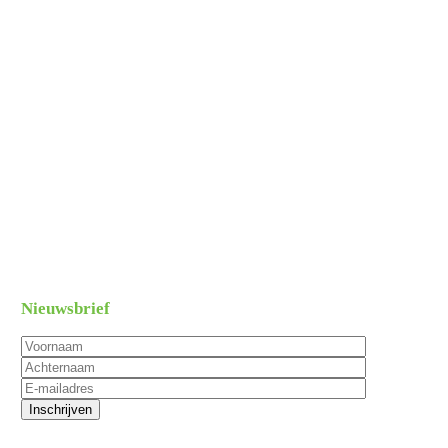
Wij verzorgen de reiniging van uw volledige wagenpark op
locatie.
Nieuwsbrief